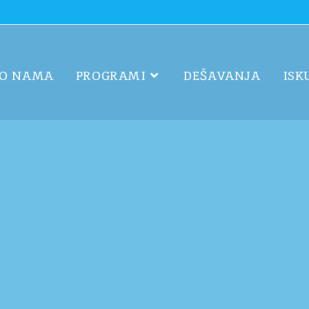
O NAMA
PROGRAMI
DEŠAVANJA
ISK