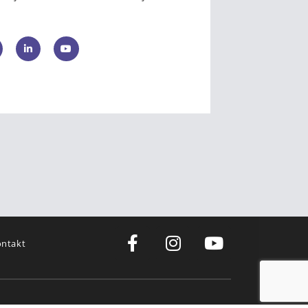
ntakt