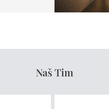
Naš Tim