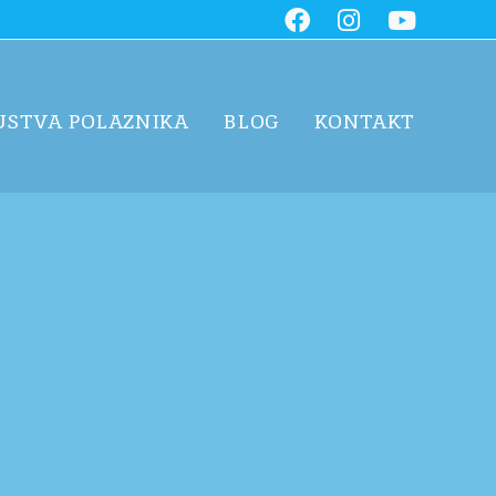
USTVA POLAZNIKA
BLOG
KONTAKT